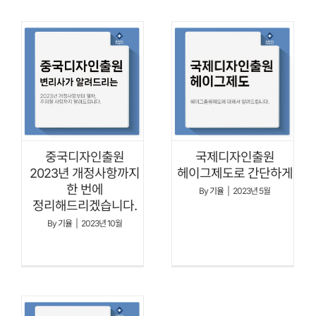
중국디자인출원
국제디자인출원
2023년 개정사항까지
헤이그제도로 간단하게
한 번에
By
기율
|
2023년 5월
정리해드리겠습니다.
By
기율
|
2023년 10월