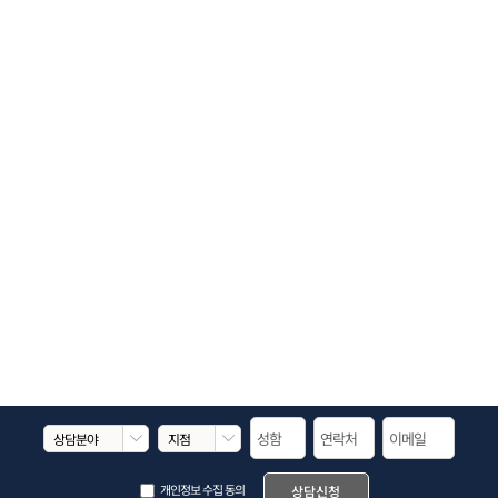


개인정보 수집 동의