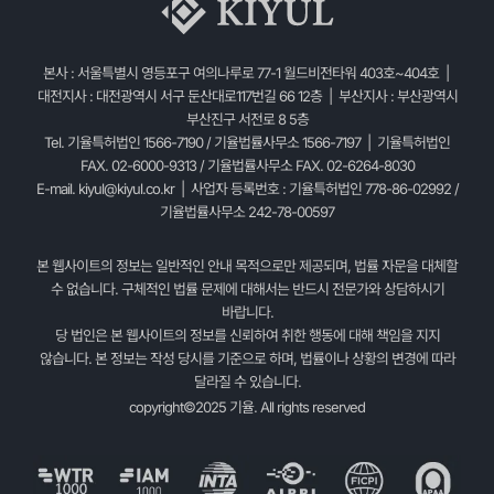
본사 : 서울특별시 영등포구 여의나루로 77-1 월드비전타워 403호~404호 |
대전지사 : 대전광역시 서구 둔산대로117번길 66 12층 | 부산지사 : 부산광역시
부산진구 서전로 8 5층
Tel. 기율특허법인 1566-7190 / 기율법률사무소 1566-7197 | 기율특허법인
FAX. 02-6000-9313 / 기율법률사무소 FAX. 02-6264-8030
E-mail.
kiyul@kiyul.co.kr
| 사업자 등록번호 : 기율특허법인 778-86-02992 /
기율법률사무소 242-78-00597
본 웹사이트의 정보는 일반적인 안내 목적으로만 제공되며, 법률 자문을 대체할
수 없습니다. 구체적인 법률 문제에 대해서는 반드시 전문가와 상담하시기
바랍니다.
당 법인은 본 웹사이트의 정보를 신뢰하여 취한 행동에 대해 책임을 지지
않습니다. 본 정보는 작성 당시를 기준으로 하며, 법률이나 상황의 변경에 따라
달라질 수 있습니다.
copyright©2025 기율. All rights reserved