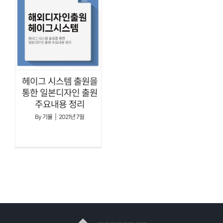
헤이그 시스템 출원을
통한 일본디자인 출원
주요내용 정리
By
기율
|
2021년 7월