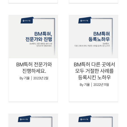
BM특허 전문가와
BM특허 다른 곳에서
진행하세요.
모두 거절한 사례를
등록시킨 노하우
By
기율
|
2023년 2월
By
기율
|
2022년 11월