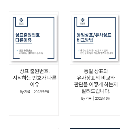
상표 출원번호,
동일 상표와
시작하는 번호가 다른
유사상표의 비교와
이유
판단을 어떻게 하는지
알려드립니다.
By
기율
|
2022년 6월
By
기율
|
2022년 6월