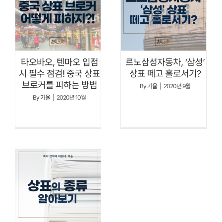
타오바오, 텐마오 입점
르노삼성자동차, ‘삼성’
시 필수 점검! 중국 상표
상표 떼고 홀로서기?
브로커를 피하는 방법
By
기율
|
2020년 9월
By
기율
|
2020년 10월