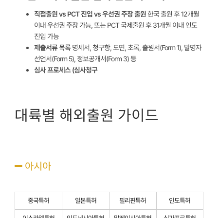
직접출원 vs PCT 진입 vs 우선권 주장 출원
한국 출원 후 12개월
이내 우선권 주장 가능, 또는 PCT 국제출원 후 31개월 이내 인도
진입 가능
제출서류 목록
명세서, 청구항, 도면, 초록, 출원서(Form 1), 발명자
선언서(Form 5), 정보공개서(Form 3) 등
심사 프로세스 (심사청구
‭ ‭ ‭
대륙별 해외출원 가이드
아시아
중국특허
일본특허
필리핀특허
인도특허
이스라엘특허
인도네시아특허
말레이시아특허
싱가포르특허