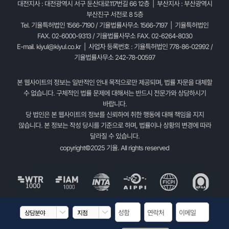
대전지사 : 대전광역시 서구 둔산대로117번길 66 12층 | 부산지사 : 부산광역시
부산진구 서전로 8 5층
Tel. 기율특허법인 1566-7190 / 기율법률사무소 1566-7197 | 기율특허법인
FAX. 02-6000-9313 / 기율법률사무소 FAX. 02-6264-8030
E-mail.
kiyul@kiyul.co.kr
| 사업자 등록번호 : 기율특허법인 778-86-02992 /
기율법률사무소 242-78-00597
본 웹사이트의 정보는 일반적인 안내 목적으로만 제공되며, 법률 자문을 대체할
수 없습니다. 구체적인 법률 문제에 대해서는 반드시 전문가와 상담하시기
바랍니다.
당 법인은 본 웹사이트의 정보를 신뢰하여 취한 행동에 대해 책임을 지지
않습니다. 본 정보는 작성 당시를 기준으로 하며, 법률이나 상황의 변경에 따라
달라질 수 있습니다.
copyright©2025 기율. All rights reserved

