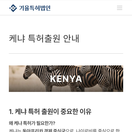
콘텐츠로
건너뛰기
케냐 특허출원 안내
1. 케냐 특허 출원이 중요한 이유
왜 케냐 특허가 필요한가?
케냐는
동아프리카 경제 중심국
으로, 나이로비를 중심으로 한