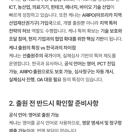
ICT, 농산업, 의료기기, 핀테크, 에너지, 바이오 기술 산업
이
빠르게 성장하고 있습니다. 또한 케냐는
ARIPO(아프리카 지역
산업재산권기구) 가입국
으로, 개별 출원뿐 아니라
지역 특허
전략의 허브
역할도 수행합니다. 케냐 특허 확보는
기술 보호와
조달 참여, 현지 기업과의 협업 확대를 위한 핵심 기반
이 됩니다.
케냐 출원의 특징 vs 한국과의 차이점
케냐는
선출원주의 국가
이며, 실체심사 기반의 특허 제도를
운영합니다. 한국과 유사하나,
공식 언어는 영어
,
PCT 진입
가능
,
ARIPO 출원으로도 보호 가능
,
심사청구는 자동 개시
,
실체심사 진행
,
OA 대응 필요
등의 특징이 있습니다.
2. 출원 전 반드시 확인할 준비사항
공식 언어: 영어로 출원 가능
케냐는 영어를 공식 언어로 사용하므로,
영문 명세서 및 청구항
제출 가능
하며, 번역 부담이 없습니다.