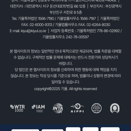
대전지사 : 대전광역시 서구 둔산대로117번길 66 12층 | 부산지사 : 부산광역시
부산진구 서전로 8 5층
Tel. 기율특허법인 1566-7190 / 기율법률사무소 1566-7197 | 기율특허법인
FAX. 02-6000-9313 / 기율법률사무소 FAX. 02-6264-8030
E-mail.
kiyul@kiyul.co.kr
| 사업자 등록번호 : 기율특허법인 778-86-02992 /
기율법률사무소 242-78-00597
본 웹사이트의 정보는 일반적인 안내 목적으로만 제공되며, 법률 자문을 대체할
수 없습니다. 구체적인 법률 문제에 대해서는 반드시 전문가와 상담하시기
바랍니다.
당 법인은 본 웹사이트의 정보를 신뢰하여 취한 행동에 대해 책임을 지지
않습니다. 본 정보는 작성 당시를 기준으로 하며, 법률이나 상황의 변경에 따라
달라질 수 있습니다.
copyright©2025 기율. All rights reserved