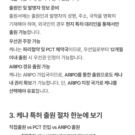
출원인 및 발명자 정보 준비
출원서에는 출원인과 발명자의 성명, 주소, 국적을 명확히
기재해야 하며, 외국인의 경우
현지 특허 대리인을 통해서만
출원 가능
합니다.
우선권 주장 가능
케냐는
파리협약 및 PCT 체약국
이므로, 우선일로부터
12개월
이내 출원
시 우선권 인정이 가능합니다.
ARIPO 경유 출원 가능
케냐는 ARIPO 가입국이므로,
ARIPO를 통한 출원으로도 케냐
내 권리 확보
가 가능합니다. 단,
ARIPO 지정 국가로 케냐를
선택해야 유효
합니다.
3. 케냐 특허 출원 절차 한눈에 보기
직접출원 vs PCT 진입 vs ARIPO 출원