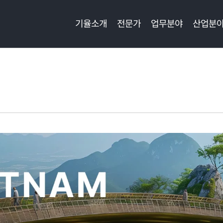
기율소개
전문가
업무분야
산업분