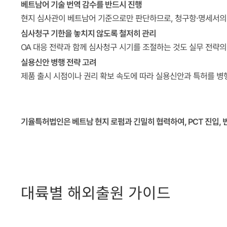
베트남어 기술 번역 감수를 반드시 진행
현지 심사관이 베트남어 기준으로만 판단하므로, 청구항·명세서의
심사청구 기한을 놓치지 않도록 철저히 관리
OA 대응 전략과 함께 심사청구 시기를 조절하는 것도 실무 전략의
실용신안 병행 전략 고려
제품 출시 시점이나 권리 확보 속도에 따라 실용신안과 특허를 병행
‭ ‭ ‭
‭ ‭ ‭
기율특허법인은 베트남 현지 로펌과 긴밀히 협력하여, PCT 진입, 
‭ ‭ ‭
‭ ‭ ‭
대륙별 해외출원 가이드