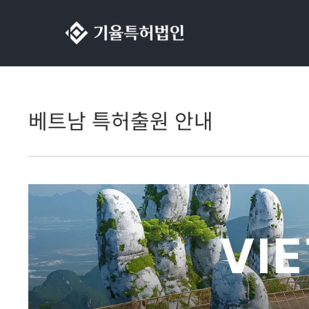
콘텐츠로
건너뛰기
베트남 특허출원 안내