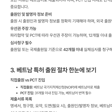
모든 서류는 베트남어로 제출되어야 하며, PCT 진입 시에도 번역
중요합니다.
출원인 및 발명자 정보 준비
출원 시 출원인과 발명자 정보를 정확히 기재해야 하며, 외국 출
우선권 주장 가능
파리협약 및 PCT에 따라 우선권 주장이 가능하며, 12개월 이내 
심사청구 필수
출원일 또는 국제출원일 기준으로
42개월 이내
실체심사를 청구해야
3. 베트남 특허 출원 절차 한눈에 보기
직접출원 vs PCT 진입
직접출원
: 베트남 국가지적재산청(NOIP)에 베트남어로 제출
PCT 진입
: 31개월 이내 진입 가능, 베트남어 번역 필수
제출서류 목록
명세서, 청구항, 요약, 도면(필요 시), 출원인/발명자 정보, 베트남