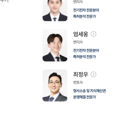
감수가
변리사
전기전자 전문분야
특허분석 전문가
엄세웅
변리사
전기전자 전문분야
특허분석 전문가
최정우
변호사
형사소송 및 지식재산권
분쟁해결 전문가