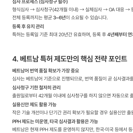
심사 프로세스 (심사청구 필수)
형식심사 → 심사청구(42개월 이내) → 실체심사 → OA 대응 → 
전체 등록까지는 평균
3~6년
이 소요될 수 있습니다.
등록 후 유지 관리
특허는 등록일 기준 최대 20년간 유효하며, 등록 후
4년째부터 연
4. 베트남 특허 제도만의 핵심 전략 포인트
베트남어 번역 품질 확보가 가장 중요
심사는 베트남어 기준으로 진행되므로, 번역 품질이 곧 심사결과를
심사청구 기한 철저히 관리
출원일로부터 42개월 이내에 심사청구를 하지 않으면 자동으로 출
실용신안 제도 활용 가능
작은 기술 개선이나 단기간 권리 확보가 필요할 경우 실용신안 출
PPH 제도는 미운영, 타국 심사결과 활용은 가능
베트남은 현재 PPH 제도를 운영하지 않지만, 한국·미국 등에서 