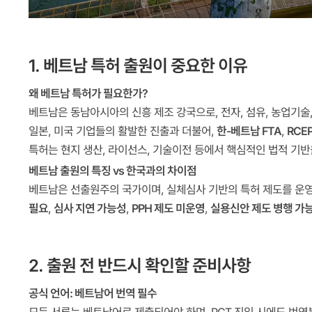
1. 베트남 특허 출원이 중요한 이유
왜 베트남 특허가 필요한가?
베트남은 동남아시아의 신흥 제조 강국으로, 전자, 섬유, 농업기술,
일본, 미국 기업들의 활발한 진출과 더불어,
한-베트남 FTA
,
RCE
특허는 현지 생산, 라이선스, 기술이전 등에서 핵심적인 법적 기반
베트남 출원의 특징 vs 한국과의 차이점
베트남은 선출원주의 국가이며, 실체심사 기반의 특허 제도를 운영
필요
,
심사 지연 가능성
,
PPH 제도 미운영
,
실용신안 제도 병행 가
2. 출원 전 반드시 확인할 준비사항
공식 언어: 베트남어 번역 필수