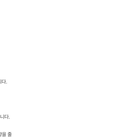
다.
니다.
향을 줄